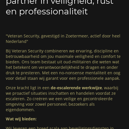
partner in veiligheid, rust
en professionaliteit
"Veteran Security, gevestigd in Zoetermeer, actief door heel
Nederland"
Bij Veteran Security combineren we ervaring, discipline en
betrouwbaarheid om jou maximale veiligheid en comfort te
bieden. Ons team bestaat uit oud-militairen die weten wat
het betekent om verantwoordelijkheid te dragen en onder
druk te presteren. Met een no-nonsense mentaliteit en oog
voor detail staan wij garant voor een professionele aanpak.
Onze kracht ligt in een
de-escalerende werkwijze
, waarbij
we proactief situaties inschatten en handelen voordat ze
escaleren. Zo creëren we een veilige en gecontroleerde
omgeving voor zowel personeel, bezoekers als
eigendommen.
Wat wij bieden:
Wij leveren een breed scala aan beveiligingsdiensten in