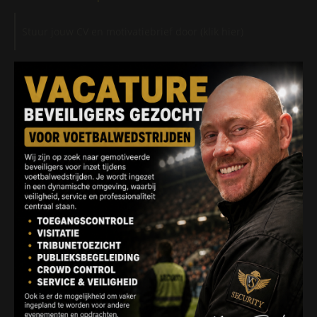
Stuur jouw CV en motivatiebrief door (klik hier)