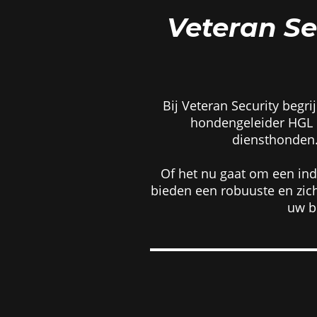
Veteran Sec
Bij Veteran Security beg
hondengeleider HGL b
diensthonden. 
Of het nu gaat om een ind
bieden een robuuste en zic
uw be