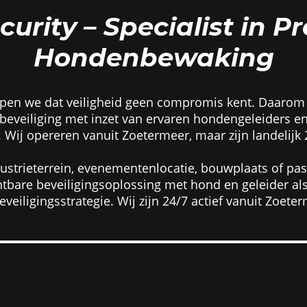
urity – Specialist in P
Hondenbewaking
rijpen we dat veiligheid geen compromis kent. Daarom
eveiliging met inzet van ervaren hondengeleiders en
Wij opereren vanuit Zoetermeer, maar zijn landelijk 
ustrieterrein, evenementenlocatie, bouwplaats of pa
htbare beveiligingsoplossing met hond en geleider a
veiligingsstrategie. Wij zijn 24/7 actief vanuit Zoete