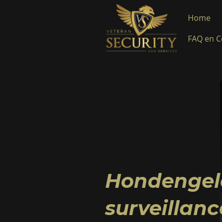
Home
FAQ en 
Hondengel
surveillanc