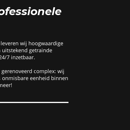
rofessionele
 leveren wij hoogwaardige
 uitstekend getrainde
24/7 inzetbaar.
s gerenoveerd complex: wij
ls onmisbare eenheid binnen
rmeer!